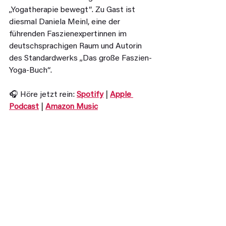
„Yogatherapie bewegt“. Zu Gast ist 
diesmal Daniela Meinl, eine der 
führenden Faszienexpertinnen im 
deutschsprachigen Raum und Autorin 
des Standardwerks „Das große Faszien-
Yoga-Buch“.
🎧 Höre jetzt rein: 
Spotify
 | 
Apple 
Podcast
 | 
Amazon Music