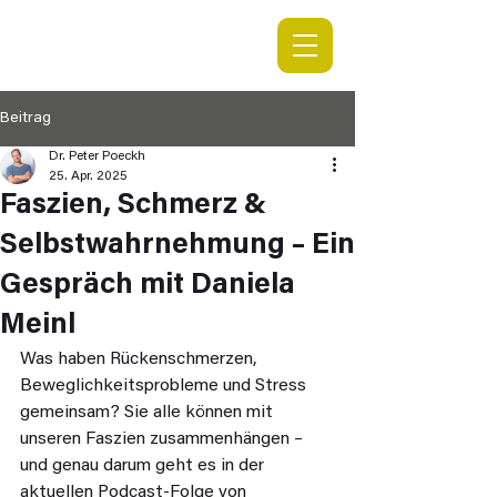
Beitrag
Dr. Peter Poeckh
25. Apr. 2025
Faszien, Schmerz &
Selbstwahrnehmung – Ein
Gespräch mit Daniela
Meinl
Was haben Rückenschmerzen, 
Beweglichkeitsprobleme und Stress 
gemeinsam? Sie alle können mit 
unseren Faszien zusammenhängen – 
und genau darum geht es in der 
aktuellen Podcast-Folge von 