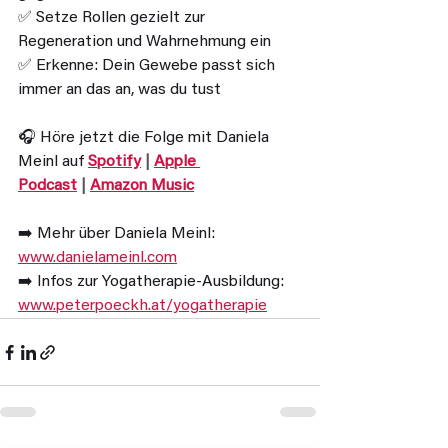
✅ Setze Rollen gezielt zur 
Regeneration und Wahrnehmung ein
✅ Erkenne: Dein Gewebe passt sich 
immer an das an, was du tust
🎧 Höre jetzt die Folge mit Daniela 
Meinl auf 
Spotify
 | 
Apple 
Podcast
 | 
Amazon Music
➡️ Mehr über Daniela Meinl: 
www.danielameinl.com
➡️ Infos zur Yogatherapie-Ausbildung: 
www.peterpoeckh.at/yogatherapie