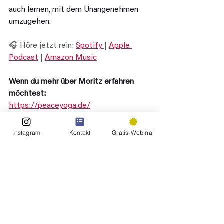
auch lernen, mit dem Unangenehmen 
umzugehen.
🎧 Höre jetzt rein: 
Spotify
| 
Apple 
Podcast
 | 
Amazon Music
Wenn du mehr über Moritz erfahren 
möchtest: 
https://peaceyoga.de/
http://instagram.com/downdogberlin
Instagram
Kontakt
Gratis-Webinar