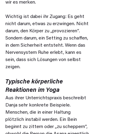
wir es merken.
Wichtig ist dabei ihr Zugang: Es geht 
nicht darum, etwas zu erzwingen. Nicht 
darum, den Körper zu „provozieren“. 
Sondern darum, ein Setting zu schaffen, 
in dem Sicherheit entsteht. Wenn das 
Nervensystem Ruhe erlebt, kann es 
sein, dass sich Lösungen von selbst 
zeigen.
Typische körperliche 
Reaktionen im Yoga
Aus ihrer Unterrichtspraxis beschreibt 
Danja sehr konkrete Beispiele. 
Menschen, die in einer Haltung 
plötzlich instabil werden. Ein Bein 
beginnt zu zittern oder „zu scheppern“, 
obwohl die Person die Asana eigentlich 