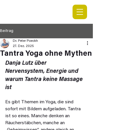
Beitrag
Dr. Peter Poeckh
27. Dez. 2025
Tantra Yoga ohne Mythen
Danja Lutz über 
Nervensystem, Energie und 
warum Tantra keine Massage 
ist
Es gibt Themen im Yoga, die sind 
sofort mit Bildern aufgeladen. Tantra 
ist so eines. Manche denken an 
Räucherstäbchen, manche an 