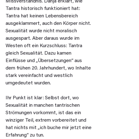
Missverständnis. Danja erklärt, wie 
Tantra historisch funktioniert hat: 
Tantra hat keinen Lebensbereich 
ausgeklammert, auch den Körper nicht. 
Sexualität wurde nicht moralisch 
ausgespart. Aber daraus wurde im 
Westen oft ein Kurzschluss: Tantra 
gleich Sexualität. Dazu kamen 
Einflüsse und „Übersetzungen“ aus 
dem frühen 20. Jahrhundert, wo Inhalte 
stark vereinfacht und westlich 
umgedeutet wurden.
Ihr Punkt ist klar: Selbst dort, wo 
Sexualität in manchen tantrischen 
Strömungen vorkommt, ist das ein 
winziger Teil, extrem vorbereitet und 
hat nichts mit „ich buche mir jetzt eine 
Erfahrung“ zu tun.