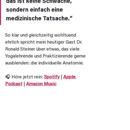
das ist keine Schwäche, 
sondern einfach eine 
medizinische Tatsache.“
So klar und gleichzeitig wohltuend 
ehrlich spricht mein heutiger Gast Dr. 
Ronald Steiner über etwas, das viele 
Yogalehrende und Praktizierende gerne 
ausblenden: die individuelle Anatomie.
🎧 Höre jetzt rein: 
Spotify
 | 
Apple 
Podcast
 | 
Amazon Music